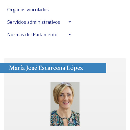
Órganos vinculados
Servicios administrativos
Normas del Parlamento
María José Escarcena López