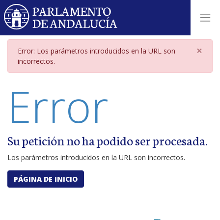
Página de error por parámetros i
×
Error: Los parámetros introducidos en la URL son
incorrectos.
Error
Su petición no ha podido ser procesada.
Los parámetros introducidos en la URL son incorrectos.
PÁGINA DE INICIO