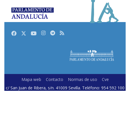
Facebook
Twitter
Youtube
Instagram
Telegram
RSS
Mapa web
Contacto
Normas de uso
Cve
c/ San Juan de Ribera, s/n. 41009 Sevilla. Teléfono: 954 592 100