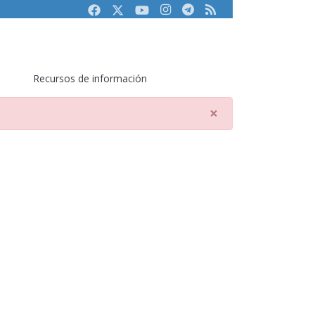
Facebook
Twitter
Youtube
Instagram
Telegram
RSS
Recursos de información
×