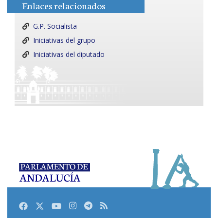
Enlaces relacionados
G.P. Socialista
Iniciativas del grupo
Iniciativas del diputado
Facebook
Twitter
Youtube
Instagram
Telegram
RSS