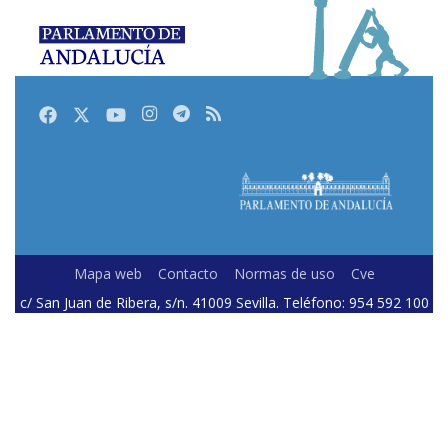
Facebook
Twitter
Youtube
Instagram
Telegram
RSS
Mapa web
Contacto
Normas de uso
Cve
c/ San Juan de Ribera, s/n. 41009 Sevilla. Teléfono: 954 592 100