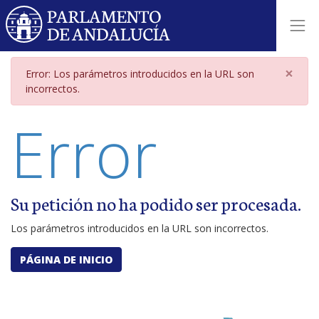
Página de error por parámetros i
×
Error: Los parámetros introducidos en la URL son
incorrectos.
Error
Su petición no ha podido ser procesada.
Los parámetros introducidos en la URL son incorrectos.
PÁGINA DE INICIO