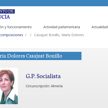
ón y funcionamiento
Actividad parlamentaria
Actualidad
 composiciones
Casajust Bonillo, María Dolores
ía Dolores Casajust Bonillo
G.P. Socialista
Circunscripción:
Almería