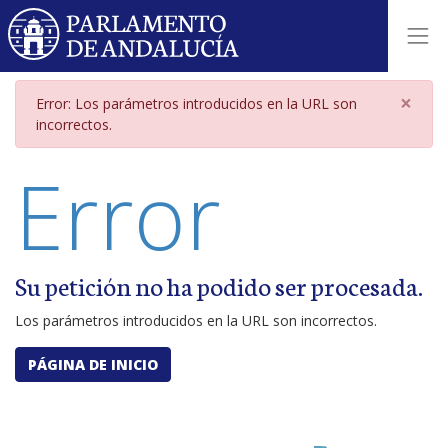
Página de error por parámetros i
×
Error: Los parámetros introducidos en la URL son
incorrectos.
Error
Su petición no ha podido ser procesada.
Los parámetros introducidos en la URL son incorrectos.
PÁGINA DE INICIO