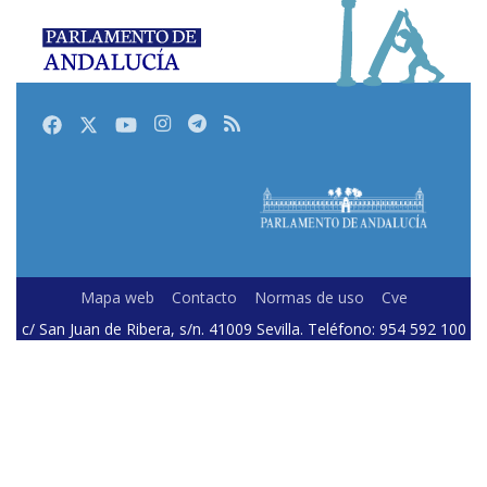
Facebook
Twitter
Youtube
Instagram
Telegram
RSS
Mapa web
Contacto
Normas de uso
Cve
c/ San Juan de Ribera, s/n. 41009 Sevilla. Teléfono: 954 592 100