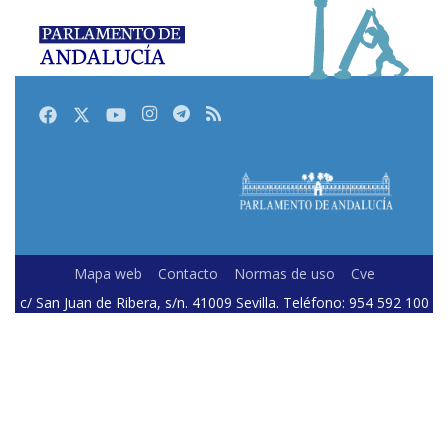
Facebook
Twitter
Youtube
Instagram
Telegram
RSS
Mapa web
Contacto
Normas de uso
Cve
c/ San Juan de Ribera, s/n. 41009 Sevilla. Teléfono: 954 592 100