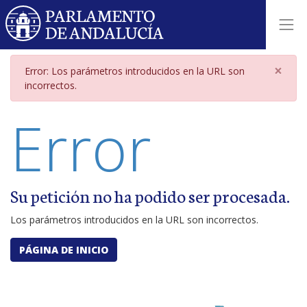
Página de error por parámetros i
×
Error: Los parámetros introducidos en la URL son
incorrectos.
Error
Su petición no ha podido ser procesada.
Los parámetros introducidos en la URL son incorrectos.
PÁGINA DE INICIO