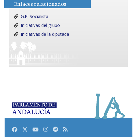
Enlaces relacionados
G.P. Socialista
Iniciativas del grupo
Iniciativas de la diputada
Facebook
Twitter
Youtube
Instagram
Telegram
RSS