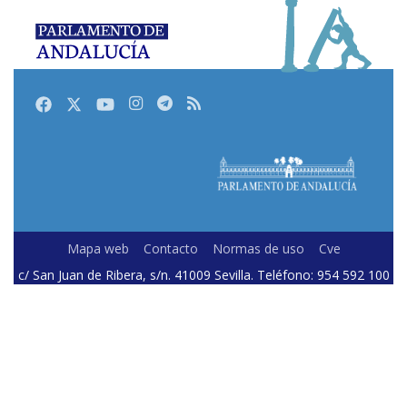
Facebook
Twitter
Youtube
Instagram
Telegram
RSS
Mapa web
Contacto
Normas de uso
Cve
c/ San Juan de Ribera, s/n. 41009 Sevilla. Teléfono: 954 592 100