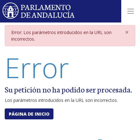
Página de error por parámetros i
×
Error: Los parámetros introducidos en la URL son
incorrectos.
Error
Su petición no ha podido ser procesada.
Los parámetros introducidos en la URL son incorrectos.
PÁGINA DE INICIO