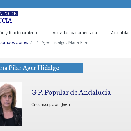
ón y funcionamiento
Actividad parlamentaria
Actualidad
 composiciones
Ager Hidalgo, María Pilar
ía Pilar Ager Hidalgo
G.P. Popular de Andalucía
Circunscripción:
Jaén