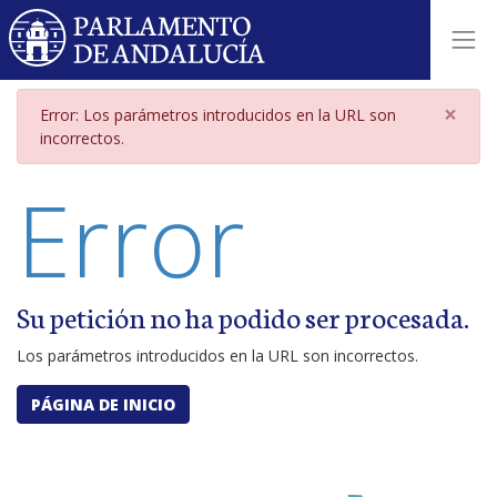
Página de error por parámetros i
×
Error: Los parámetros introducidos en la URL son
incorrectos.
Error
Su petición no ha podido ser procesada.
Los parámetros introducidos en la URL son incorrectos.
PÁGINA DE INICIO