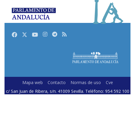
Facebook
Twitter
Youtube
Instagram
Telegram
RSS
Mapa web
Contacto
Normas de uso
Cve
c/ San Juan de Ribera, s/n. 41009 Sevilla. Teléfono: 954 592 100