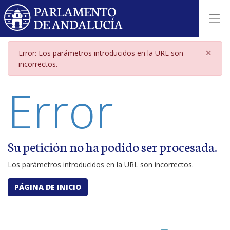
Página de error por parámetros i
×
Error: Los parámetros introducidos en la URL son
incorrectos.
Error
Su petición no ha podido ser procesada.
Los parámetros introducidos en la URL son incorrectos.
PÁGINA DE INICIO