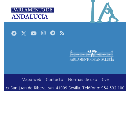
Facebook
Twitter
Youtube
Instagram
Telegram
RSS
Mapa web
Contacto
Normas de uso
Cve
c/ San Juan de Ribera, s/n. 41009 Sevilla. Teléfono: 954 592 100