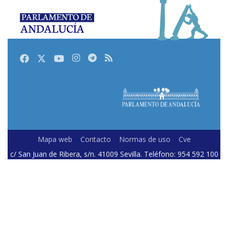
Facebook
Twitter
Youtube
Instagram
Telegram
RSS
Mapa web
Contacto
Normas de uso
Cve
c/ San Juan de Ribera, s/n. 41009 Sevilla. Teléfono: 954 592 100