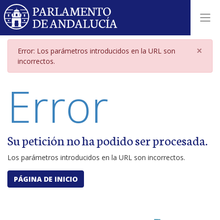
Página de error por parámetros i
×
Error: Los parámetros introducidos en la URL son
incorrectos.
Error
Su petición no ha podido ser procesada.
Los parámetros introducidos en la URL son incorrectos.
PÁGINA DE INICIO