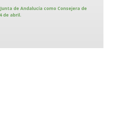
a Junta de Andalucía como Consejera de
 de abril.