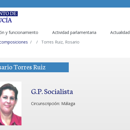
ón y funcionamiento
Actividad parlamentaria
Actualidad
 composiciones
Torres Ruiz, Rosario
ario Torres Ruiz
G.P. Socialista
Circunscripción:
Málaga