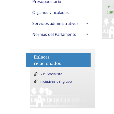
Presupuestario
Dª. 
Cult
Órganos vinculados
Servicios administrativos
Normas del Parlamento
Enlaces
relacionados
G.P. Socialista
Iniciativas del grupo