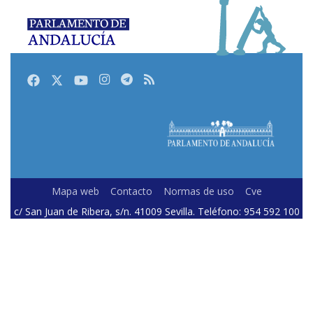
Facebook
Twitter
Youtube
Instagram
Telegram
RSS
Mapa web
Contacto
Normas de uso
Cve
c/ San Juan de Ribera, s/n. 41009 Sevilla. Teléfono: 954 592 100