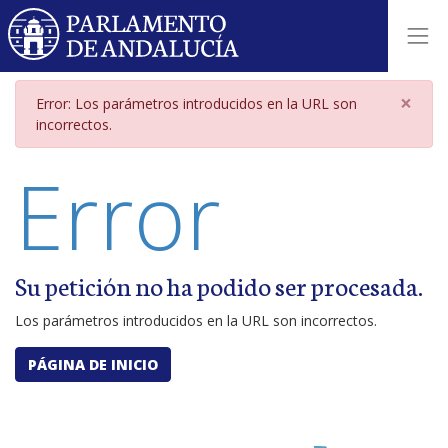
Página de error por parámetros i
×
Error: Los parámetros introducidos en la URL son
incorrectos.
Error
Su petición no ha podido ser procesada.
Los parámetros introducidos en la URL son incorrectos.
PÁGINA DE INICIO