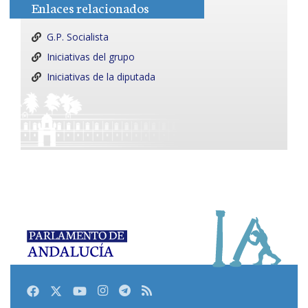
Enlaces relacionados
G.P. Socialista
Iniciativas del grupo
Iniciativas de la diputada
Facebook
Twitter
Youtube
Instagram
Telegram
RSS