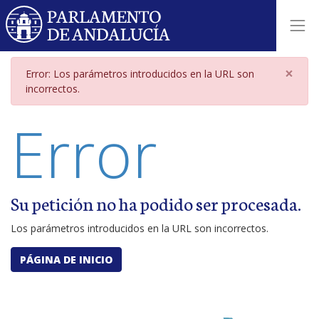
Página de error por parámetros i
×
Error: Los parámetros introducidos en la URL son
incorrectos.
Error
Su petición no ha podido ser procesada.
Los parámetros introducidos en la URL son incorrectos.
PÁGINA DE INICIO