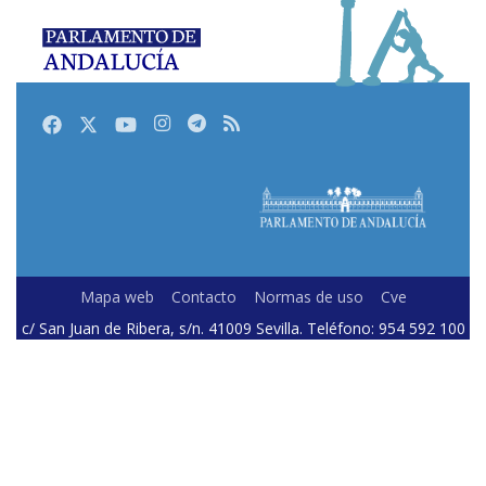
Facebook
Twitter
Youtube
Instagram
Telegram
RSS
Mapa web
Contacto
Normas de uso
Cve
c/ San Juan de Ribera, s/n. 41009 Sevilla. Teléfono: 954 592 100