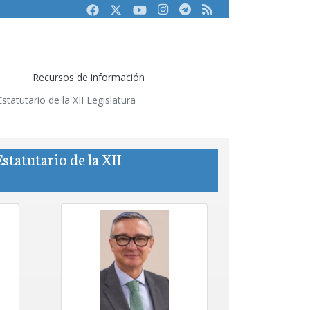
Facebook
Twitter
Youtube
Instagram
Telegram
RSS
Recursos de información
atutario de la XII Legislatura
tatutario de la XII