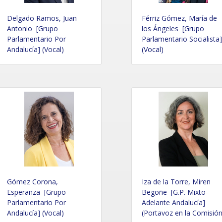
Delgado Ramos, Juan
Férriz Gómez, María de
Antonio [Grupo
los Ángeles [Grupo
Parlamentario Por
Parlamentario Socialista]
Andalucía] (Vocal)
(Vocal)
Gómez Corona,
Iza de la Torre, Miren
Esperanza [Grupo
Begoñe [G.P. Mixto-
Parlamentario Por
Adelante Andalucía]
Andalucía] (Vocal)
(Portavoz en la Comisión