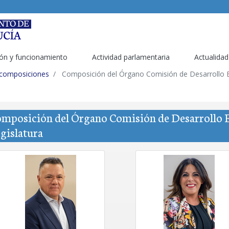
ón y funcionamiento
Actividad parlamentaria
Actualidad
 composiciones
Composición del Órgano Comisión de Desarrollo Est
mposición del Órgano Comisión de Desarrollo Es
gislatura