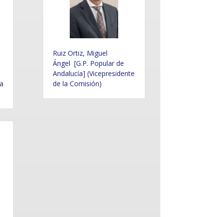
Ruiz Ortiz, Miguel
Ángel [G.P. Popular de
Andalucía] (Vicepresidente
la
de la Comisión)