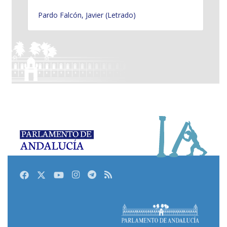
Pardo Falcón, Javier (Letrado)
Facebook
Twitter
Youtube
Instagram
Telegram
RSS