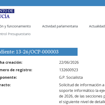
ón y funcionamiento
Actividad parlamentaria
Actualidad
ntrol Presupuestario
diente: 13-26/OCP-000003
ha creación:
22/06/2026
ero de registro:
132600923
ponente:
G.P. Socialista
racto:
Solicitud de información a
soporte informático la ej
de 2026, de las secciones
el siguiente nivel de detall