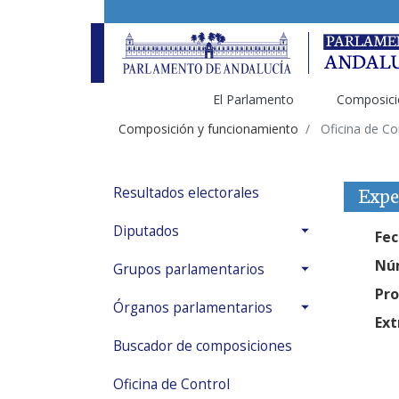
El Parlamento
Composici
Composición y funcionamiento
Oficina de Co
Expe
Resultados electorales
Diputados
Fec
Núm
Grupos parlamentarios
Pro
Órganos parlamentarios
Ext
Buscador de composiciones
Oficina de Control