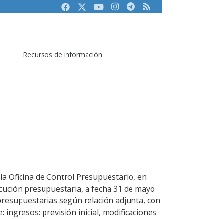
Facebook
Twitter
Youtube
Instagram
Telegram
RSS
Recursos de información
 la Oficina de Control Presupuestario, en
ecución presupuestaria, a fecha 31 de mayo
 presupuestarias según relación adjunta, con
e: ingresos: previsión inicial, modificaciones