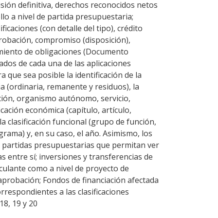
visión definitiva, derechos reconocidos netos
llo a nivel de partida presupuestaria;
ificaciones (con detalle del tipo), crédito
probación, compromiso (disposición),
imiento de obligaciones (Documento
ados de cada una de las aplicaciones
que sea posible la identificación de la
 (ordinaria, remanente y residuos), la
cción, organismo autónomo, servicio,
ficación económica (capítulo, artículo,
a clasificación funcional (grupo de función,
rama) y, en su caso, el año. Asimismo, los
or partidas presupuestarias que permitan ver
as entre sí; inversiones y transferencias de
inculante como a nivel de proyecto de
y aprobación; Fondos de financiación afectada
orrespondientes a las clasificaciones
18, 19 y 20