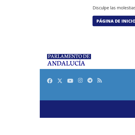
Disculpe las molestias
PÁGINA DE INICI
Facebook
Twitter
Youtube
Instagram
Telegram
RSS