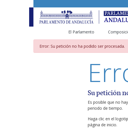
El Parlamento
Composici
Página de error
Error: Su petición no ha podido ser procesada.
Err
Su petición n
Es posible que no hay
periodo de tiempo.
Haga clic en el logot
página de inicio.