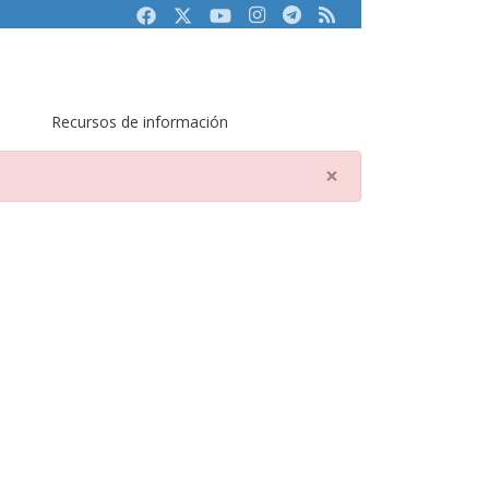
Facebook
Twitter
Youtube
Instagram
Telegram
RSS
Recursos de información
×