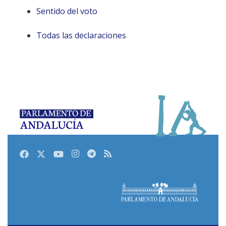
Sentido del voto
Todas las declaraciones
Facebook
Twitter
Youtube
Instagram
Telegram
RSS