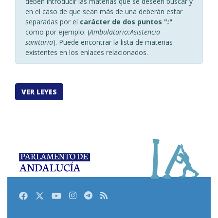
deben introducir las materias que se deseen buscar y
en el caso de que sean más de una deberán estar
separadas por el
carácter de dos puntos "
:
"
como por ejemplo: (
Ambulatorio:Asistencia
sanitaria
). Puede encontrar la lista de materias
existentes en los enlaces relacionados.
Facebook
Twitter
Youtube
Instagram
Telegram
RSS