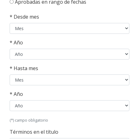
Aprobadas en rango de fechas
* Desde mes
* Año
* Hasta mes
* Año
(*) campo obligatorio
Términos en el título