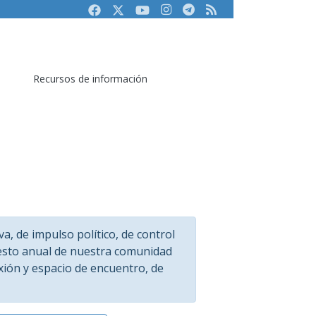
Facebook
Twitter
Youtube
Instagram
Telegram
RSS
Recursos de información
va, de impulso político, de control
esto anual de nuestra comunidad
xión y espacio de encuentro, de