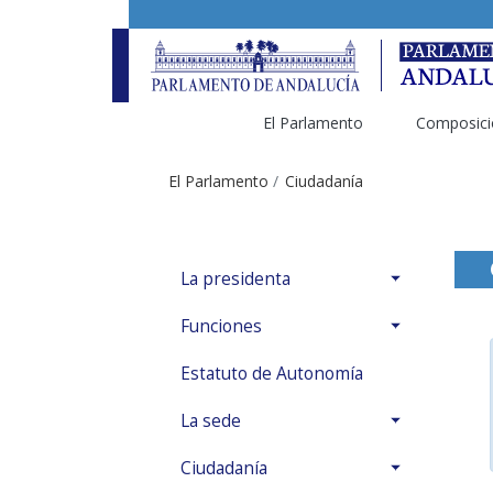
Saltar al contenido
El Parlamento
Composici
El Parlamento
Ciudadanía
La presidenta
Funciones
Estatuto de Autonomía
La sede
Ciudadanía