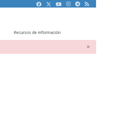
Facebook
Twitter
Youtube
Instagram
Telegram
RSS
Recursos de información
×