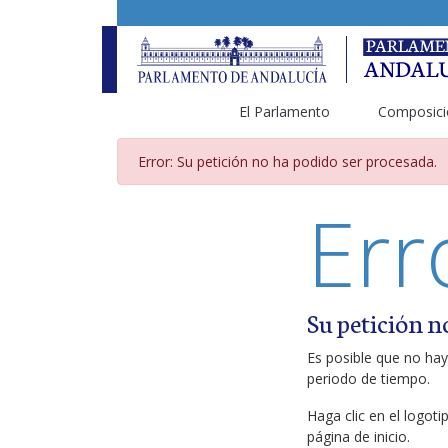
El Parlamento
Composici
Página de error
Error: Su petición no ha podido ser procesada.
Err
Su petición n
Es posible que no hay
periodo de tiempo.
Haga clic en el logot
página de inicio.