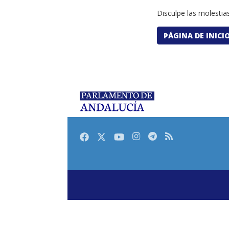
Disculpe las molestias
PÁGINA DE INICI
Facebook
Twitter
Youtube
Instagram
Telegram
RSS