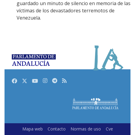
guardado un minuto de silencio en memoria de las
víctimas de los devastadores terremotos de
Venezuela.
Facebook
Twitter
Youtube
Instagram
Telegram
RSS
Mapa web
Contacto
Normas de uso
Cve