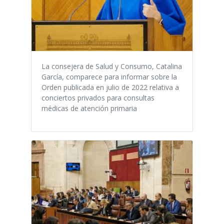
La consejera de Salud y Consumo, Catalina
García, comparece para informar sobre la
Orden publicada en julio de 2022 relativa a
conciertos privados para consultas
médicas de atención primaria