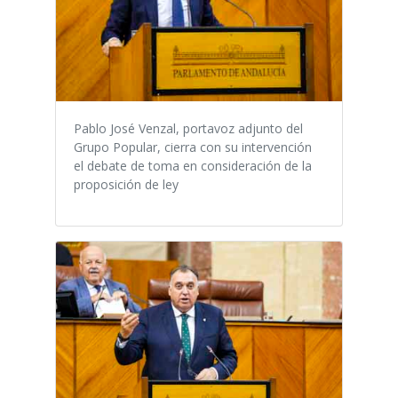
Pablo José Venzal, portavoz adjunto del
Grupo Popular, cierra con su intervención
el debate de toma en consideración de la
proposición de ley