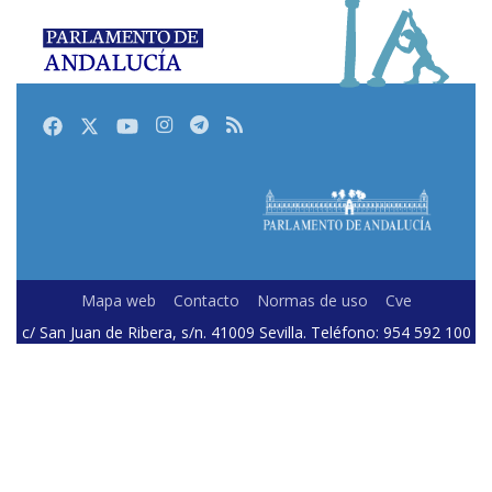
Facebook
Twitter
Youtube
Instagram
Telegram
RSS
Mapa web
Contacto
Normas de uso
Cve
c/ San Juan de Ribera, s/n. 41009 Sevilla. Teléfono: 954 592 100