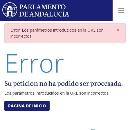
Página de error por parámetros i
×
Error: Los parámetros introducidos en la URL son
incorrectos.
Error
Su petición no ha podido ser procesada.
Los parámetros introducidos en la URL son incorrectos.
PÁGINA DE INICIO