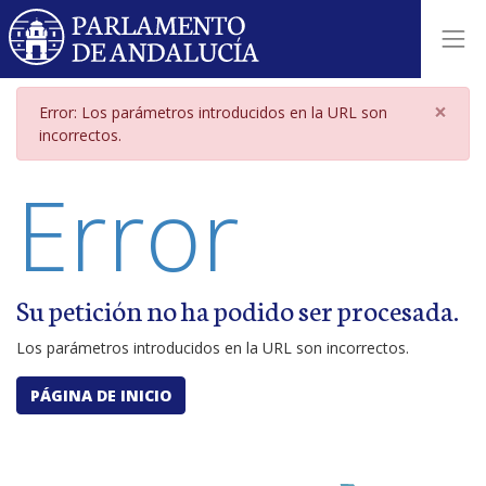
Página de error por parámetros i
×
Error: Los parámetros introducidos en la URL son
incorrectos.
Error
Su petición no ha podido ser procesada.
Los parámetros introducidos en la URL son incorrectos.
PÁGINA DE INICIO