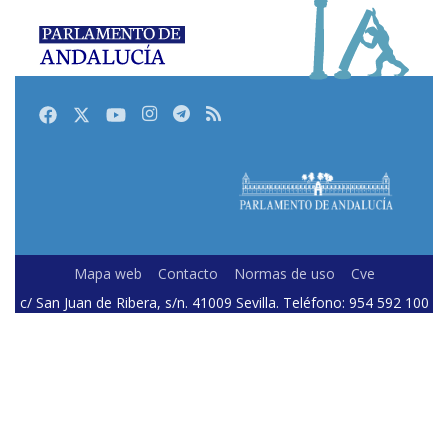
Facebook
Twitter
Youtube
Instagram
Telegram
RSS
Mapa web
Contacto
Normas de uso
Cve
c/ San Juan de Ribera, s/n. 41009 Sevilla. Teléfono: 954 592 100