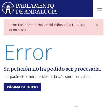
Página de error por parámetros i
×
Error: Los parámetros introducidos en la URL son
incorrectos.
Error
Su petición no ha podido ser procesada.
Los parámetros introducidos en la URL son incorrectos.
PÁGINA DE INICIO