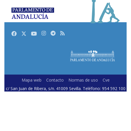
Facebook
Twitter
Youtube
Instagram
Telegram
RSS
Mapa web
Contacto
Normas de uso
Cve
c/ San Juan de Ribera, s/n. 41009 Sevilla. Teléfono: 954 592 100