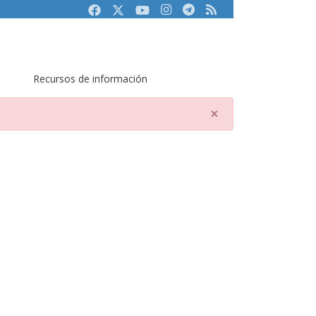
Facebook
Twitter
Youtube
Instagram
Telegram
RSS
Recursos de información
×