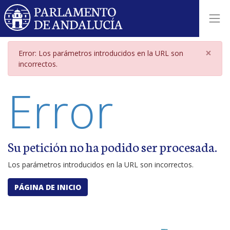
Página de error por parámetros i
×
Error: Los parámetros introducidos en la URL son
incorrectos.
Error
Su petición no ha podido ser procesada.
Los parámetros introducidos en la URL son incorrectos.
PÁGINA DE INICIO