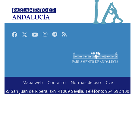
Facebook
Twitter
Youtube
Instagram
Telegram
RSS
Mapa web
Contacto
Normas de uso
Cve
c/ San Juan de Ribera, s/n. 41009 Sevilla. Teléfono: 954 592 100