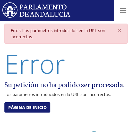
Página de error por parámetros i
×
Error: Los parámetros introducidos en la URL son
incorrectos.
Error
Su petición no ha podido ser procesada.
Los parámetros introducidos en la URL son incorrectos.
PÁGINA DE INICIO