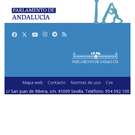
Facebook
Twitter
Youtube
Instagram
Telegram
RSS
Mapa web
Contacto
Normas de uso
Cve
c/ San Juan de Ribera, s/n. 41009 Sevilla. Teléfono: 954 592 100