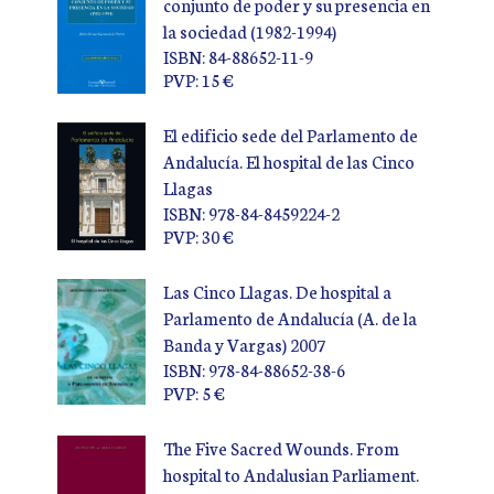
conjunto de poder y su presencia en
la sociedad (1982-1994)
ISBN: 84-88652-11-9
PVP: 15 €
El edificio sede del Parlamento de
Andalucía. El hospital de las Cinco
Llagas
ISBN: 978-84-8459224-2
PVP: 30 €
Las Cinco Llagas. De hospital a
Parlamento de Andalucía (A. de la
Banda y Vargas) 2007
ISBN: 978-84-88652-38-6
PVP: 5 €
The Five Sacred Wounds. From
hospital to Andalusian Parliament.