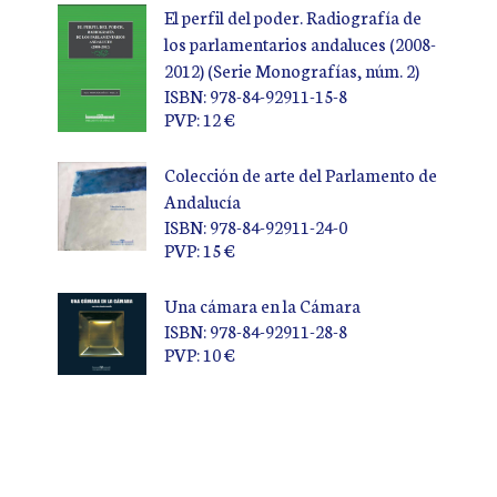
El perfil del poder. Radiografía de
los parlamentarios andaluces (2008-
2012) (Serie Monografías, núm. 2)
ISBN: 978-84-92911-15-8
PVP: 12 €
Colección de arte del Parlamento de
Andalucía
ISBN: 978-84-92911-24-0
PVP: 15 €
Una cámara en la Cámara
ISBN: 978-84-92911-28-8
PVP: 10 €