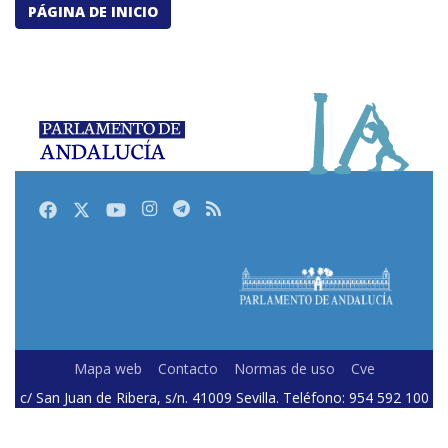
PÁGINA DE INICIO
Facebook
Twitter
Youtube
Instagram
Telegram
RSS
Mapa web
Contacto
Normas de uso
Cve
c/ San Juan de Ribera, s/n. 41009 Sevilla. Teléfono: 954 592 100