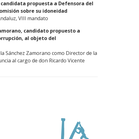
, candidata propuesta a Defensora del
Comisión sobre su idoneidad
Andaluz, VIII mandato
Zamorano, candidato propuesto a
orrupción, al objeto del
aula Sánchez Zamorano como Director de la
uncia al cargo de don Ricardo Vicente