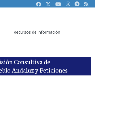
Facebook
Twitter
Youtube
Instagram
Telegram
RSS
Recursos de información
isión Consultiva de
eblo Andaluz y Peticiones