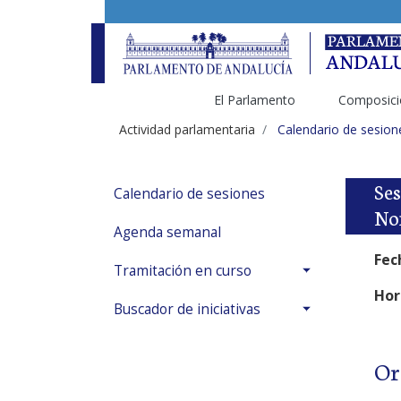
El Parlamento
Composici
Actividad parlamentaria
Calendario de sesion
Ses
Calendario de sesiones
Nom
Agenda semanal
Fec
Tramitación en curso
Hor
Buscador de iniciativas
Or