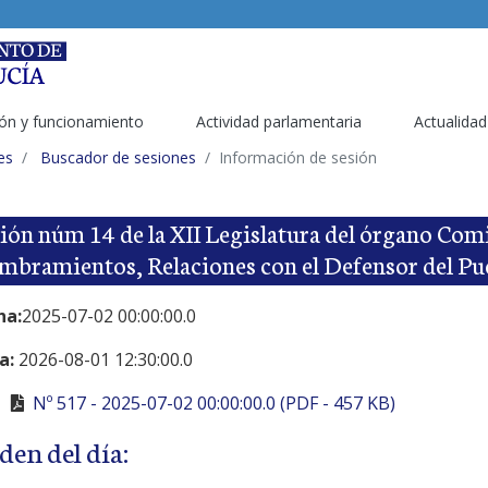
ón y funcionamiento
Actividad parlamentaria
Actualidad
es
Buscador de sesiones
Información de sesión
ión núm 14 de la XII Legislatura del órgano Com
bramientos, Relaciones con el Defensor del Pu
ha:
2025-07-02 00:00:00.0
a:
2026-08-01 12:30:00.0
Nº 517 - 2025-07-02 00:00:00.0 (PDF - 457 KB)
den del día: