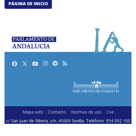
PÁGINA DE INICIO
Facebook
Twitter
Youtube
Instagram
Telegram
RSS
Mapa web
Contacto
Normas de uso
Cve
c/ San Juan de Ribera, s/n. 41009 Sevilla. Teléfono: 954 592 100