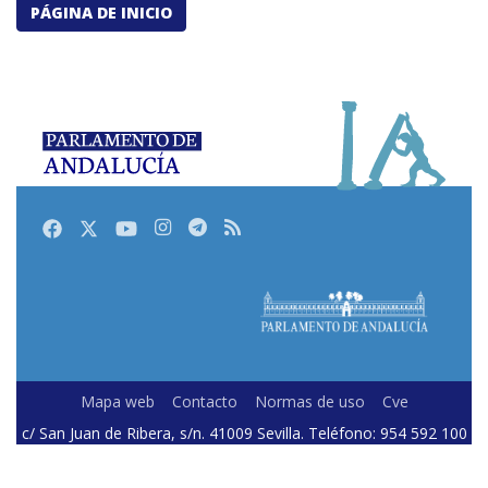
PÁGINA DE INICIO
Facebook
Twitter
Youtube
Instagram
Telegram
RSS
Mapa web
Contacto
Normas de uso
Cve
c/ San Juan de Ribera, s/n. 41009 Sevilla. Teléfono: 954 592 100