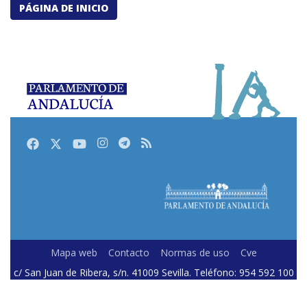
PÁGINA DE INICIO
Facebook
Twitter
Youtube
Instagram
Telegram
RSS
Mapa web
Contacto
Normas de uso
Cve
c/ San Juan de Ribera, s/n. 41009 Sevilla. Teléfono: 954 592 100