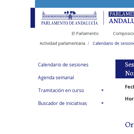
El Parlamento
Composici
Actividad parlamentaria
Calendario de sesion
Ses
Calendario de sesiones
Nom
Agenda semanal
Fec
Tramitación en curso
Hor
Buscador de iniciativas
Or