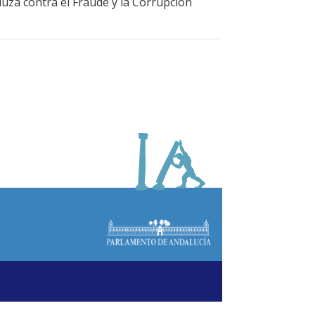
luza contra el Fraude y la Corrupción