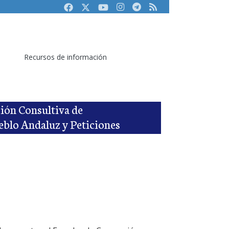
Facebook
Twitter
Youtube
Instagram
Telegram
RSS
Recursos de información
sión Consultiva de
eblo Andaluz y Peticiones