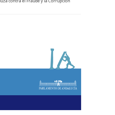
luza contra el Fraude y la Corrupción