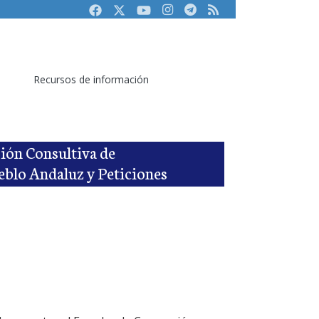
Facebook
Twitter
Youtube
Instagram
Telegram
RSS
Recursos de información
sión Consultiva de
eblo Andaluz y Peticiones