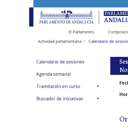
El Parlamento
Composici
Actividad parlamentaria
Calendario de sesion
Ses
Calendario de sesiones
Nom
Agenda semanal
Fec
Tramitación en curso
Hor
Buscador de iniciativas
Or