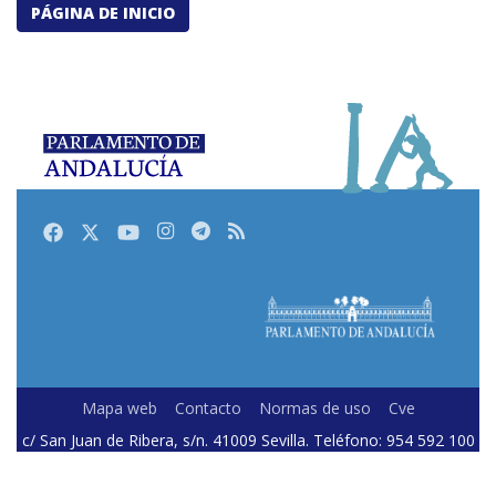
PÁGINA DE INICIO
Facebook
Twitter
Youtube
Instagram
Telegram
RSS
Mapa web
Contacto
Normas de uso
Cve
c/ San Juan de Ribera, s/n. 41009 Sevilla. Teléfono: 954 592 100