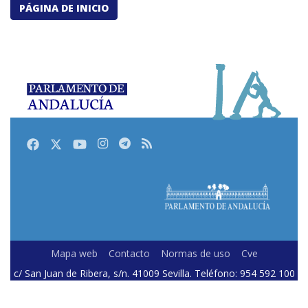
PÁGINA DE INICIO
Facebook
Twitter
Youtube
Instagram
Telegram
RSS
Mapa web
Contacto
Normas de uso
Cve
c/ San Juan de Ribera, s/n. 41009 Sevilla. Teléfono: 954 592 100