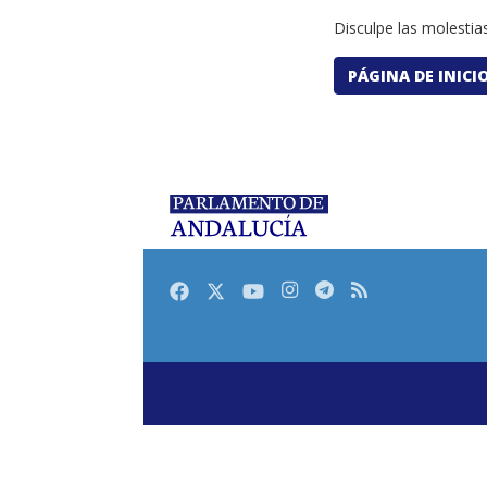
Disculpe las molestias
PÁGINA DE INICI
Facebook
Twitter
Youtube
Instagram
Telegram
RSS