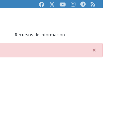
Facebook
Twitter
Youtube
Instagram
Telegram
RSS
Recursos de información
×