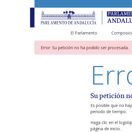
El Parlamento
Composici
Página de error
Error: Su petición no ha podido ser procesada.
Err
Su petición n
Es posible que no hay
periodo de tiempo.
Haga clic en el logot
página de inicio.