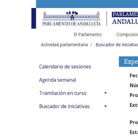
El Parlamento
Composici
Actividad parlamentaria
Buscador de iniciativ
Expe
Calendario de sesiones
Fec
Agenda semanal
Núm
Tramitación en curso
Pro
Ext
Buscador de iniciativas
Pro
Est