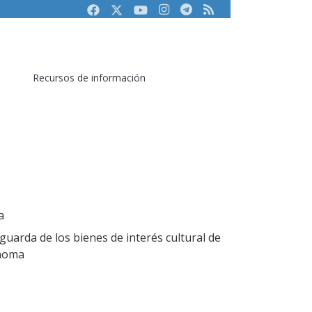
Facebook
Twitter
Youtube
Instagram
Telegram
RSS
Recursos de información
a
aguarda de los bienes de interés cultural de
noma