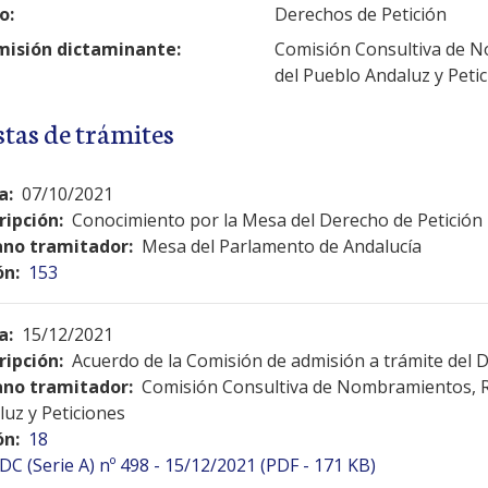
o:
Derechos de Petición
isión dictaminante:
Comisión Consultiva de N
del Pueblo Andaluz y Peti
stas de trámites
a:
07/10/2021
ripción:
Conocimiento por la Mesa del Derecho de Petición
no tramitador:
Mesa del Parlamento de Andalucía
ón:
153
a:
15/12/2021
ripción:
Acuerdo de la Comisión de admisión a trámite del 
no tramitador:
Comisión Consultiva de Nombramientos, R
luz y Peticiones
ón:
18
DC (Serie A) nº 498 - 15/12/2021 (PDF - 171 KB)