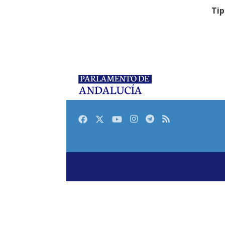
Tip
Facebook
Twitter
Youtube
Instagram
Telegram
RSS