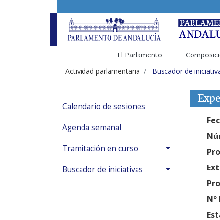
El Parlamento
Composici
Actividad parlamentaria
Buscador de iniciativ
Expe
Calendario de sesiones
Fec
Agenda semanal
Núm
Tramitación en curso
Pro
Ext
Buscador de iniciativas
Pro
Nº 
Est