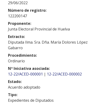
29/06/2022
Número de registro:
122200147
Proponente:
Junta Electoral Provincial de Huelva
Extracto:
Diputada Ilma. Sra. Dña. María Dolores López
Gabarro
Procedimiento:
Ordinario
Nº Iniciativa asociada:
12-22/ACED-000001
|
12-22/ACED-000002
Estado:
Acuerdo adoptado
Tipo:
Expedientes de Diputados