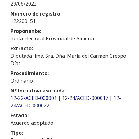
29/06/2022
Número de registro:
122200151
Proponente:
Junta Electoral Provincial de Almería
Extracto:
Diputada Ilma. Sra. Dña. María del Carmen Crespo
Díaz
Procedimiento:
Ordinario
Nº Iniciativa asociada:
12-22/ACED-000001
|
12-24/ACED-000017
|
12-
24/ACED-000022
Estado:
Acuerdo adoptado
Tipo: